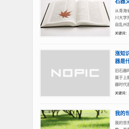
石器
从青海
川大学
自乱州
关键词：
涨知
器是
旧石器
属于上
器时代
关键词：
我的
我的世