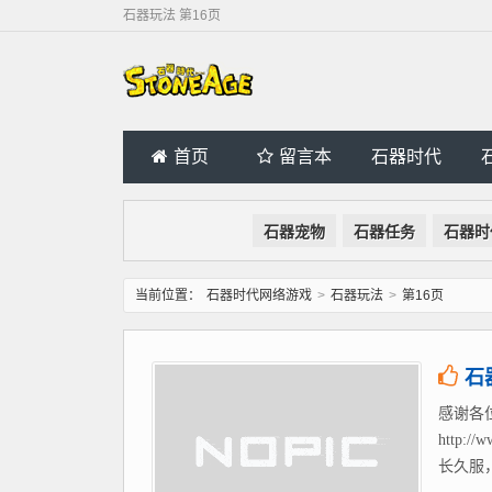
石器玩法 第16页
首页
留言本
石器时代
石器宠物
石器任务
石器时
当前位置：
石器时代网络游戏
>
石器玩法
>
第16页
石
感谢各
http
长久服