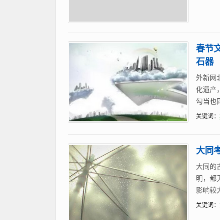
春节
石器
外新网
化遗产
勾当也
关键词：
大同考
大同的
明，都
影响较
关键词：