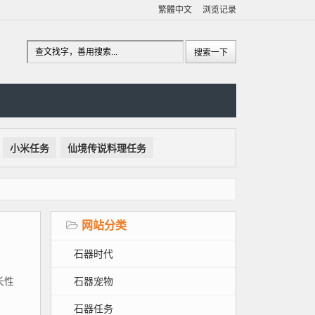
繁體中文
浏览记录
小米任务
仙境传说料理任务
网站分类
石器时代
石器宠物
长性
石器任务