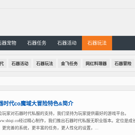
石器宠物
石器任务
石器活动
石器玩法
代
石器活动
石器玩法
金飞任务
网红料理器
石器冒险
器时代co魔域大冒险特色&简介
位玩家对石器时代私服的支持，我们坚持为玩家提供最好的游戏平台。
://www.shiqi.co经过精心制作，我们推出石器时代私服无职业版本。定位是成
，更完善的系统，更丰富的任务，更人性化的设置，...