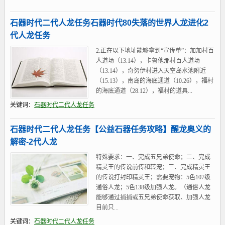
石器时代二代人龙任务石器时代80失落的世界人龙进化2
代人龙任务
2.正在以下地址能够拿到“宣传单”：加加村百
人道场（13.14），卡鲁他那村百人道场
（13.14），奇努伊村进入天空岛水池附近
（15.13），南岛的海底通道（10.26），福村
的海底通道（28.12），福村的道具...
关键词：
石器时代二代人龙任务
石器时代二代人龙任务【公益石器任务攻略】醒龙奥义的
解密-2代人龙
特殊要求：一、完成五兄弟使命；二、完成
精灵王的传说前传和转宠；三、完成精灵王
的传说打封印精灵王；需要宠物：5色107级
通俗人龙；5色138级加强人龙。（通俗人龙
能够通过捕捕或五兄弟使命获取、加强人龙
目前只...
关键词：
石器时代二代人龙任务