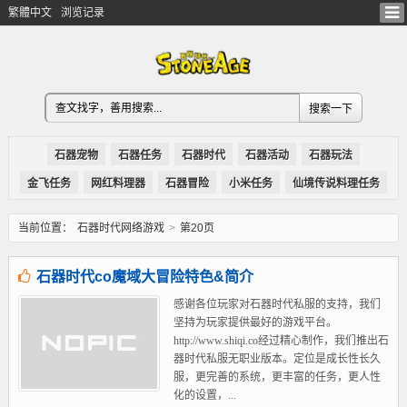
繁體中文
浏览记录
石器宠物
石器任务
石器时代
石器活动
石器玩法
金飞任务
网红料理器
石器冒险
小米任务
仙境传说料理任务
当前位置：
石器时代网络游戏
>
第20页
石器时代co魔域大冒险特色&简介
感谢各位玩家对石器时代私服的支持，我们
坚持为玩家提供最好的游戏平台。
http://www.shiqi.co经过精心制作，我们推出石
器时代私服无职业版本。定位是成长性长久
服，更完善的系统，更丰富的任务，更人性
化的设置，...