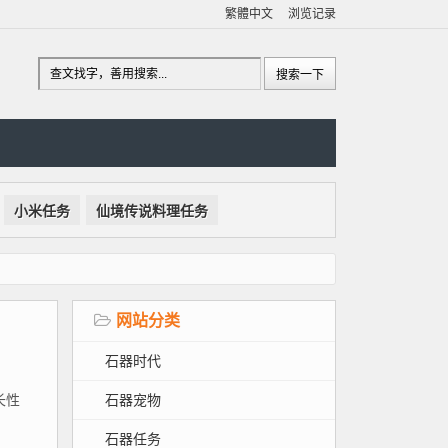
繁體中文
浏览记录
小米任务
仙境传说料理任务
网站分类
石器时代
石器宠物
长性
石器任务