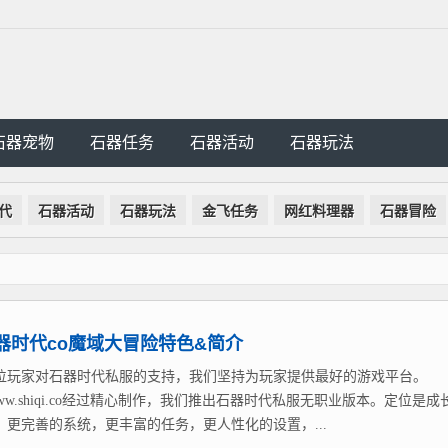
石器宠物
石器任务
石器活动
石器玩法
代
石器活动
石器玩法
金飞任务
网红料理器
石器冒险
器时代co魔域大冒险特色&简介
位玩家对石器时代私服的支持，我们坚持为玩家提供最好的游戏平台。
://www.shiqi.co经过精心制作，我们推出石器时代私服无职业版本。定位是成
，更完善的系统，更丰富的任务，更人性化的设置，...