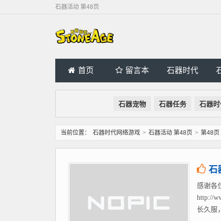
石器活动 第48页
首页
留言本
石器时代
石器宠物
石器任务
石器时
当前位置：
石器时代网络游戏
>
石器活动 第48页
>
第48页
石
感谢各
http
长久服