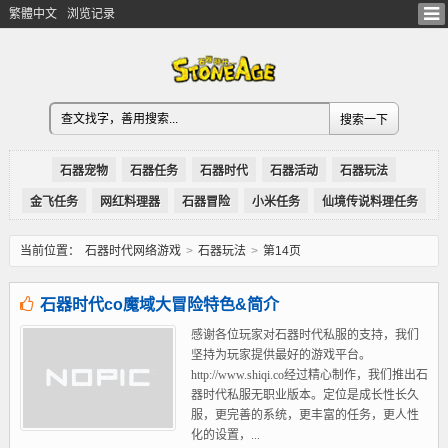
繁體中文
浏览记录
石器宠物
石器任务
石器时代
石器活动
石器玩法
金飞任务
网红料理器
石器冒险
小米任务
仙境传说料理任务
当前位置：
石器时代网络游戏
>
石器玩法
>
第14页
石器时代co魔域大冒险特色&简介
感谢各位玩家对石器时代私服的支持，我们
坚持为玩家提供最好的游戏平台。
http://www.shiqi.co经过精心制作，我们推出石
器时代私服无职业版本。定位是成长性长久
服，更完善的系统，更丰富的任务，更人性
化的设置，...