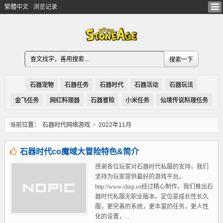
繁體中文
浏览记录
石器宠物
石器任务
石器时代
石器活动
石器玩法
金飞任务
网红料理器
石器冒险
小米任务
仙境传说料理任务
当前位置：
石器时代网络游戏
>
2022年11月
石器时代co魔域大冒险特色&简介
感谢各位玩家对石器时代私服的支持，我们
坚持为玩家提供最好的游戏平台。
http://www.shiqi.co经过精心制作，我们推出石
器时代私服无职业版本。定位是成长性长久
服，更完善的系统，更丰富的任务，更人性
化的设置，...