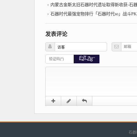
内蒙古金斯太旧石器时代遗址取得新收获-石
石器时代最强宠物排行「石器时代so」战斗PK宠物选
发表评论
石器