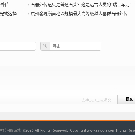
器外传
石器外传这只是普通石头？这是远古人类的“瑞士军刀”
择TOP!
廣州發現嶺南地區規模最大高等級越人墓群石器外传
支持Ctrl+Enter提交
时代网络游戏
©
2026 All Rights Reserved. Copyright www.satools.com Rights Res