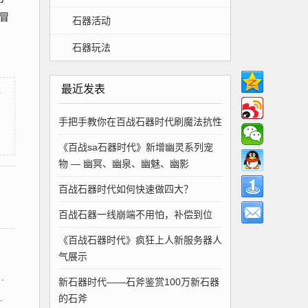
冒
石器活动
，
石器玩法
最近发表
带
手把手教你在百战石器时代刷魔法抗性
《百战sa石器时代》新增幽灵系列宠
物 — 幽冥、幽泉、幽魅、幽影
百战石器时代如何快速做四大？
百战石器一线崩端不用怕，补偿到位
《百战石器时代》疯狂上人新服务器人
气展示
新石器时代——石斧鉴赏100万新石器
的石斧