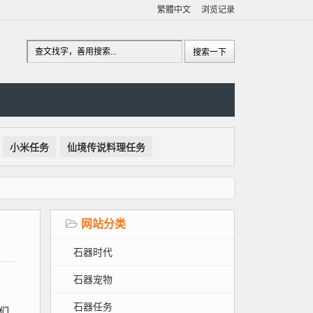
繁體中文
浏览记录
小米任务
仙境传说料理任务
网站分类
石器时代
石器宠物
石器任务
们