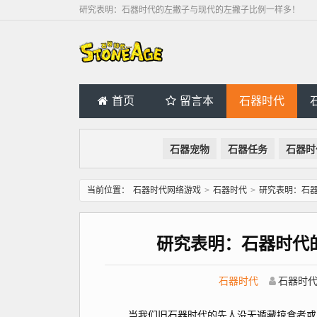
研究表明：石器时代的左撇子与现代的左撇子比例一样多！
首页
留言本
石器时代
石器宠物
石器任务
石器时
当前位置：
石器时代网络游戏
>
石器时代
>
研究表明：石
研究表明：石器时代
石器时代
石器时
当我们旧石器时代的先人没无遁藏掠食者或发