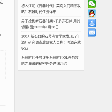
左
初入江湖《石器时代》菜鸟入门精品攻
略？石器时代任务详细
男子捡到新石器时期6千多岁石斧 用其
切菜(图)2022年1月28日
但
100万新石器的石斧考古学家发现万年
酒厂研究调查后研究人员称：啤酒造就
农业
石器时代任务详细石器时代OL任务攻
略之海贼的秘密任务详细介绍