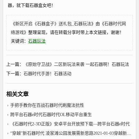
器，就下载石器盒女吧！
《
新区开启《石器盒子》送礼包_石器玩法
》由《
石器时代网
络游戏
》整理呈现，请在转载分享时带上本文链接，谢谢！
关键词：
石器玩法
上一篇：
《原始守卫战》二区新玩法来袭 一起石器啊！石器玩法
下一篇：
石器时代手游！石器活动
相关文章
手把手教你在百战石器时代刷魔法抗性
跨平台石器e时代石器时代OL移动平台重生
《石器时代2-3D正版》安卓平台开放预下载—跨平台石器e时代
“穿越”新石器时代 凌家滩公园发展需新思路2021-01-03穿越新石器时代