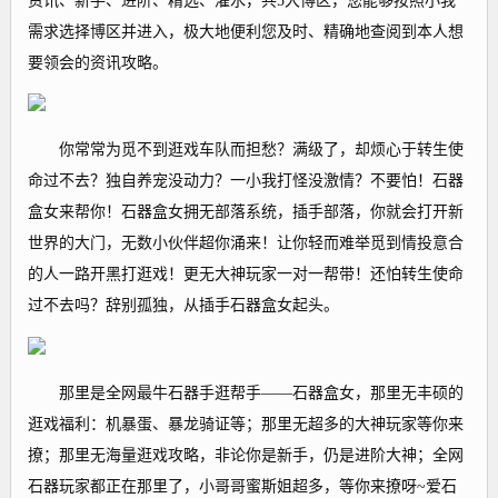
资讯、新手、进阶、精选、灌水，共5大博区，您能够按照小我
需求选择博区并进入，极大地便利您及时、精确地查阅到本人想
要领会的资讯攻略。
你常常为觅不到逛戏车队而担愁？满级了，却烦心于转生使
命过不去？独自养宠没动力？一小我打怪没激情？不要怕！石器
盒女来帮你！石器盒女拥无部落系统，插手部落，你就会打开新
世界的大门，无数小伙伴超你涌来！让你轻而难举觅到情投意合
的人一路开黑打逛戏！更无大神玩家一对一帮带！还怕转生使命
过不去吗？辞别孤独，从插手石器盒女起头。
那里是全网最牛石器手逛帮手——石器盒女，那里无丰硕的
逛戏福利：机暴蛋、暴龙骑证等；那里无超多的大神玩家等你来
撩；那里无海量逛戏攻略，非论你是新手，仍是进阶大神；全网
石器玩家都正在那里了，小哥哥蜜斯姐超多，等你来撩呀~爱石