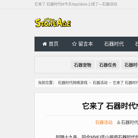
它来了 石器时代M今天AppStore上线了—石器活动
首页
留言本
石器时代
石器宠物
石器任务
石器时
当前位置：
石器时代网络游戏
>
石器活动
>
它来了 石器时代
它来了 石器时代M
石器活动
石器时
时隔十九年，回合MMO开山祖师石器时代的反版手