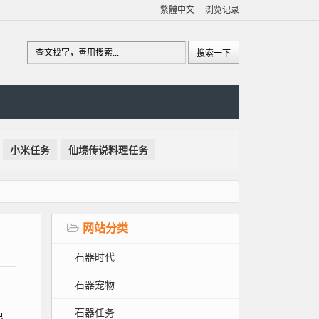
繁體中文
浏览记录
小米任务
仙境传说料理任务
网站分类
石器时代
石器宠物
石器任务
出