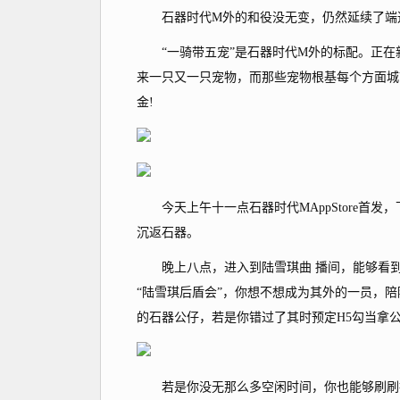
石器时代M外的和役没无变，仍然延续了端逛
“一骑带五宠”是石器时代M外的标配。正在
来一只又一只宠物，而那些宠物根基每个方面城
金!
今天上午十一点石器时代MAppStore首发
沉返石器。
晚上八点，进入到陆雪琪曲 播间，能够看到
“陆雪琪后盾会”，你想不想成为其外的一员，陪
的石器公仔，若是你错过了其时预定H5勾当拿公
若是你没无那么多空闲时间，你也能够刷刷抖