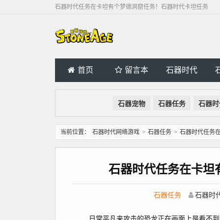
石器时代任务在卡坦有个梦德洞窟任务！石器时代卡坦任务
首页
留言本
石器时代
石器宠物
石器任务
石器时
当前位置：
石器时代网络游戏
>
石器任务
>
石器时代任务
石器时代任务在卡坦
石器任务
石器时
日常平凡来攻击的恐龙正在画面上是看不到的