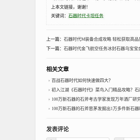
上本文链接，谢谢！
关键词：
石器时代卡坦任务
上一篇：
石器时代M装备合成攻略 轻松获取高
下一篇：
石器时代金飞航空任务冰封石器乌宝宝
相关文章
百战石器时代如何快速做四大？
初入江湖《石器时代》菜鸟入门精品攻略？石器时
100万新石器的石斧考古学家发现万年酒厂研究调查后研究人员称
100万新石器的石斧思茅发掘出1万多件新石
发表评论