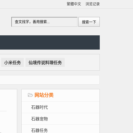
繁體中文
浏览记录
小米任务
仙境传说料理任务
网站分类
石器时代
石器宠物
石器任务
，