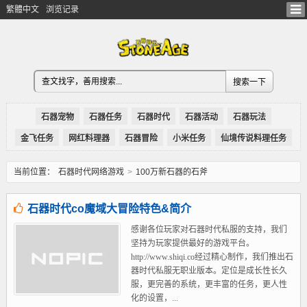
繁體中文
浏览记录
石器宠物
石器任务
石器时代
石器活动
石器玩法
金飞任务
网红料理器
石器冒险
小米任务
仙境传说料理任务
当前位置：
石器时代网络游戏
>
100万新石器的石斧
石器时代co魔域大冒险特色&简介
感谢各位玩家对石器时代私服的支持，我们
坚持为玩家提供最好的游戏平台。
http://www.shiqi.co经过精心制作，我们推出石
器时代私服无职业版本。定位是成长性长久
服，更完善的系统，更丰富的任务，更人性
化的设置，...