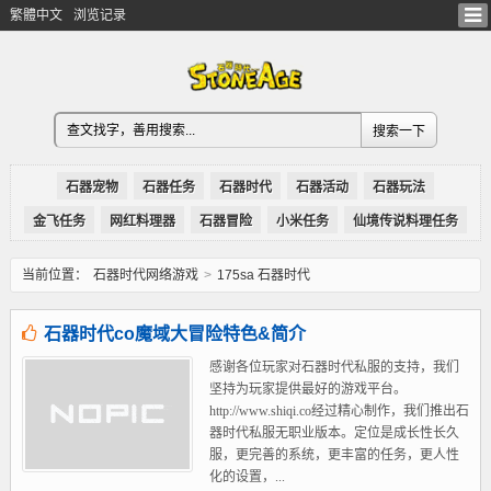
繁體中文
浏览记录
石器宠物
石器任务
石器时代
石器活动
石器玩法
金飞任务
网红料理器
石器冒险
小米任务
仙境传说料理任务
当前位置：
石器时代网络游戏
>
175sa 石器时代
石器时代co魔域大冒险特色&简介
感谢各位玩家对石器时代私服的支持，我们
坚持为玩家提供最好的游戏平台。
http://www.shiqi.co经过精心制作，我们推出石
器时代私服无职业版本。定位是成长性长久
服，更完善的系统，更丰富的任务，更人性
化的设置，...