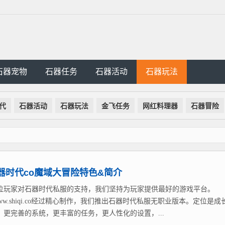
石器宠物
石器任务
石器活动
石器玩法
代
石器活动
石器玩法
金飞任务
网红料理器
石器冒险
器时代co魔域大冒险特色&简介
位玩家对石器时代私服的支持，我们坚持为玩家提供最好的游戏平台。
://www.shiqi.co经过精心制作，我们推出石器时代私服无职业版本。定位是成
，更完善的系统，更丰富的任务，更人性化的设置，...