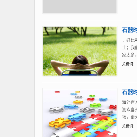
石器
，好比
士；我
家太多
关键词：
石器时
海外官
测欢喜
场，更
关键词：