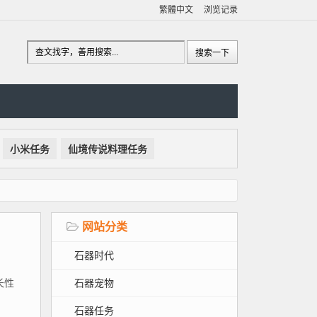
繁體中文
浏览记录
小米任务
仙境传说料理任务
网站分类
石器时代
石器宠物
长性
石器任务