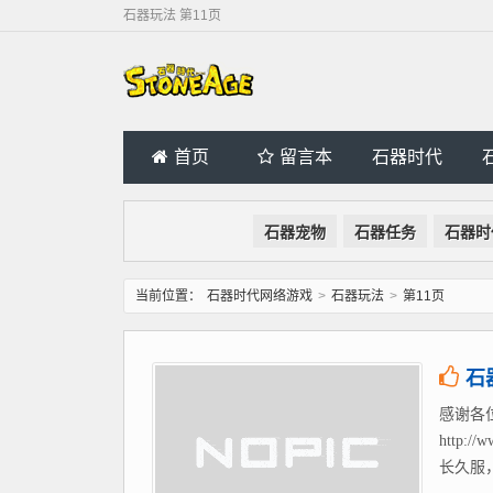
石器玩法 第11页
首页
留言本
石器时代
石器宠物
石器任务
石器时
当前位置：
石器时代网络游戏
>
石器玩法
>
第11页
石
感谢各
http
长久服