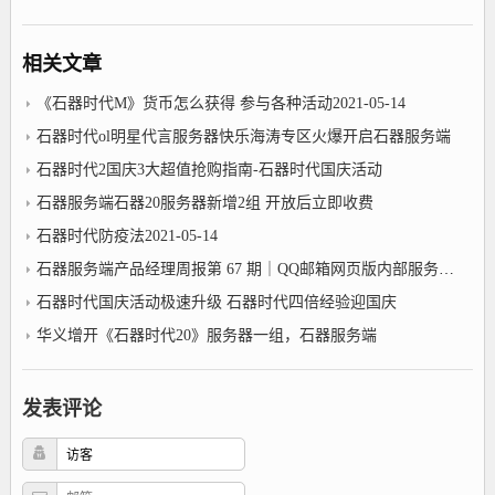
相关文章
《石器时代M》货币怎么获得 参与各种活动2021-05-14
石器时代ol明星代言服务器快乐海涛专区火爆开启石器服务端
石器时代2国庆3大超值抢购指南-石器时代国庆活动
石器服务端石器20服务器新增2组 开放后立即收费
石器时代防疫法2021-05-14
石器服务端产品经理周报第 67 期｜QQ邮箱网页版内部服务器错误；抖音建议用腾讯系账号登录的用户更改抖音头像昵称
石器时代国庆活动极速升级 石器时代四倍经验迎国庆
华义增开《石器时代20》服务器一组，石器服务端
发表评论