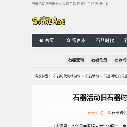
石器活动旧石器时代先进工具“阿舍利手斧”南阳也有
首页
留言本
石器时代
石器宠物
石器任务
石器时
当前位置：
石器时代网络游戏
>
石器活动
>
石器活动旧石器
石器活动旧石器时
石器活动
石器时
（本题目：本年是南召猿人发觉40周年，南