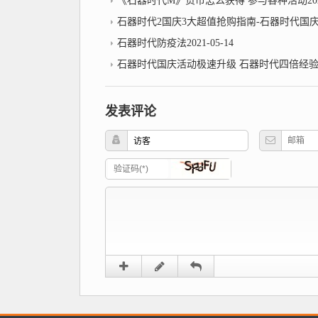
《石器时代M》货币怎么获得 参与各种活动2021-
石器时代2国庆3大超值抢购指南-石器时代国
石器时代防疫法2021-05-14
石器时代国庆活动极速升级 石器时代四倍经
发表评论