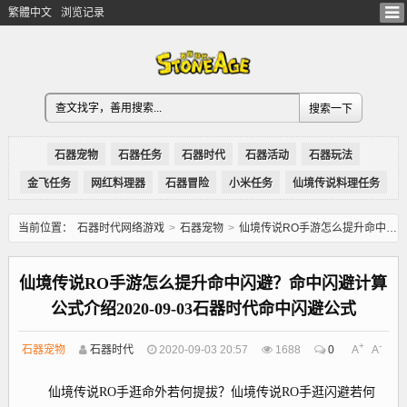
繁體中文
浏览记录
石器宠物
石器任务
石器时代
石器活动
石器玩法
金飞任务
网红料理器
石器冒险
小米任务
仙境传说料理任务
当前位置：
石器时代网络游戏
>
石器宠物
>
仙境传说RO手游怎么提升命中闪避？命中闪避计算公式介绍2020-09-03石器时代命中闪避公式
仙境传说RO手游怎么提升命中闪避？命中闪避计算
公式介绍2020-09-03石器时代命中闪避公式
+
-
石器宠物
石器时代
2020-09-03 20:57
1688
0
A
A
仙境传说RO手逛命外若何提拔？仙境传说RO手逛闪避若何