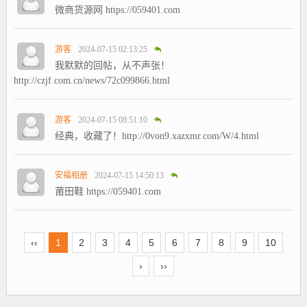
微商货源网 https://059401.com
游客
2024-07-15 02:13:25
我默默的回帖，从不声张！
http://czjf.com.cn/news/72c099866.html
游客
2024-07-15 08:51:10
经典，收藏了！http://0von9.xazxmr.com/W/4.html
安福相册
2024-07-15 14:50:13
莆田鞋 https://059401.com
‹‹
1
2
3
4
5
6
7
8
9
10
›
››