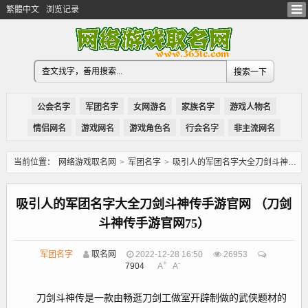
繁體中文
浏览记录
公会名字
军团名字
女网游名
家族名字
游戏人物名
情侣网名
游戏网名
游戏角色名
行会名字
非主流网名
当前位置：
网络游戏取名网
>
军团名字
>
吸引人的军团名字大全刀剑斗神传手游官网 （刀剑斗神传手游官网75）
吸引人的军团名字大全刀剑斗神传手游官网 （刀剑
斗神传手游官网75）
军团名字
取名网
2022-12-28 16:50
26953
+
-
7904
A
A
刀剑斗神传是一款由畅逛刀剑工做室开辟制做的武侠题材的