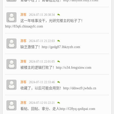
青春不在了，青春痘还在！http://amyms.txdy5.com
游客
2024-07-11 20:38:34
这一年啥事没干，光研究楼主的帖子了！
http://83q6.chinaqyfc.com
游客
2024-07-11 21:22:03
缺乏激情了！http://gedg87.lhkzyzb.com
游客
2024-07-11 22:01:05
被楼主的逻辑打败了！http://o34.fengxinw.com
游客
2024-07-11 22:33:46
收藏了，以后可能会用到！http://ddswz9.jwhds.cn
游客
2024-07-12 01:22:21
看帖、回帖、拿分、走人http://f28yq.qzdipai.com