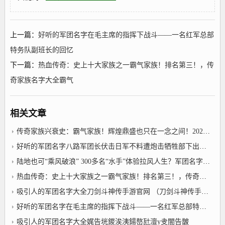
上一篇：
好听的军团名字在毛主席的指挥下战斗——一名红军总部
特务队副班长的回忆
下一篇：
热血传奇：史上十大家族之一霸气家族！排名第三！，传
奇家族名字大全霸气
相关文章
传奇家族兴衰史：霸气家族！辉煌鼎盛也只在一念之间！2022年12月28日传奇家族名字大全霸气
好听的军团名字八路军团长伏击日军不料遭炮击牺牲部下出了两个开国上将
陆地也可“乘风破浪” 300多名“水手”体验拉风人生？军团名字大全最拉风
热血传奇：史上十大家族之一霸气家族！排名第三！，传奇家族名字大全霸气
吸引人的军团名字大全刀剑斗神传手游官网 （刀剑斗神传手游官网75）
好听的军团名字在毛主席的指挥下战斗——一名红军总部特务队副班长的回忆
吸引人的军团名字大全娓告垙鍐涘洟鍚嶅瓧澶у叏闇告皵