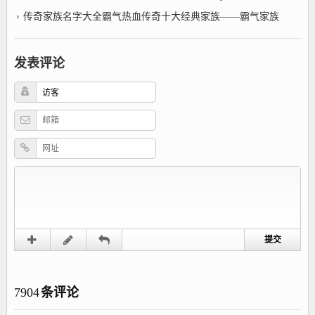
传奇家族名字大全霸气热血传奇十大经典家族——霸气家族
发表评论
7904
条评论