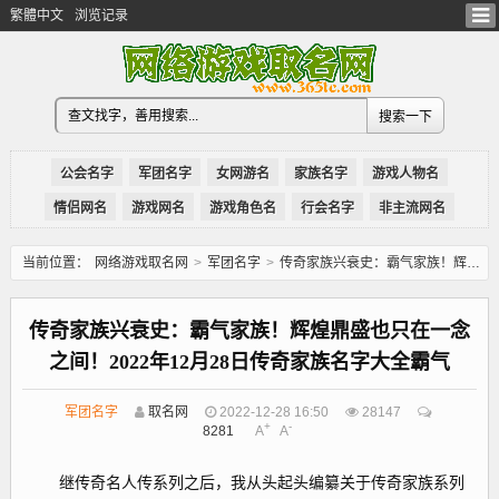
繁體中文
浏览记录
公会名字
军团名字
女网游名
家族名字
游戏人物名
情侣网名
游戏网名
游戏角色名
行会名字
非主流网名
当前位置：
网络游戏取名网
>
军团名字
>
传奇家族兴衰史：霸气家族！辉煌鼎盛也只在一念之间！2022年12月28日传奇家族名字大全霸气
传奇家族兴衰史：霸气家族！辉煌鼎盛也只在一念
之间！2022年12月28日传奇家族名字大全霸气
军团名字
取名网
2022-12-28 16:50
28147
+
-
8281
A
A
继传奇名人传系列之后，我从头起头编纂关于传奇家族系列