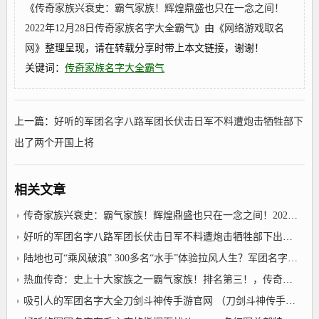
《
传奇家族兴衰史：霸气家族！辉煌鼎盛也只在一念之间！
2022年12月28日传奇家族名字大全霸气
》由《
网络游戏取名
网
》整理呈现，请在转载分享时带上本文链接，谢谢！
关键词：
传奇家族名字大全霸气
上一篇：
好听的军团名字八路军团长伏击日军不料遭炮击牺牲部下
出了两个开国上将
相关文章
传奇家族兴衰史：霸气家族！辉煌鼎盛也只在一念之间！2022年12月28日传奇家族名字大全霸气
好听的军团名字八路军团长伏击日军不料遭炮击牺牲部下出了两个开国上将
陆地也可“乘风破浪” 300多名“水手”体验拉风人生？军团名字大全最拉风
热血传奇：史上十大家族之一霸气家族！排名第三！，传奇家族名字大全霸气
吸引人的军团名字大全刀剑斗神传手游官网 （刀剑斗神传手游官网75）