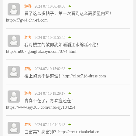
游客
2024-07-10 06:48:08
看了这么多帖子，第一次看到这么高质量内容！
http://f7gw4.chn-rf.com
游客
2024-07-10 09:55:45
我对楼主的敬仰犹如滔滔江水绵延不绝！
http://rn007.gongfukaoyu.com/07/4.html
游客
2024-07-10 15:02:33
楼上的真不讲道理！http://c1oz7.jd-dress.com
游客
2024-07-10 19:29:17
青春不在了，青春痘还在！
https://www.ejy365.com/info/ejy184254
游客
2024-07-11 04:13:43
白富美？高富帅？http://crct.tjxiankelai.cn