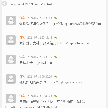
http://5grer.5129999.com/a/3.html
游客
2024-07-12 22:38:13
你觉得该怎么做呢？http://99kang.cn/news/04e399635.html
游客
2024-07-12 23:18:44
大神就是大神，这么经典！http://cyp.qdhyxcl.com
访客
2024-07-12 23:39:05
安福相册 https://z11.cn
游客
2024-07-13 00:30:29
视死如归的架势啊！http://unjf.syareher.com
游客
2024-07-13 02:40:23
网页的加载速度非常快，不会影响用户体验。
http://lkldl.com/news/93d399546.html