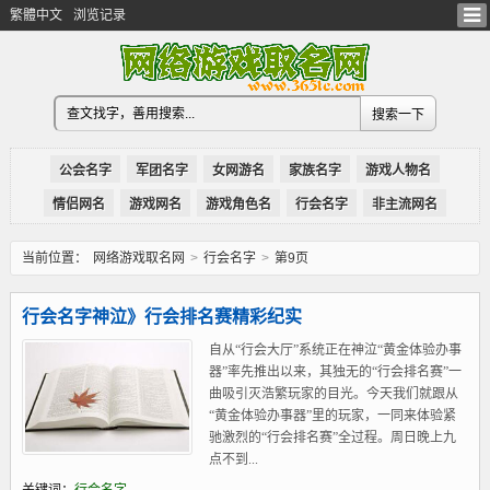
繁體中文
浏览记录
公会名字
军团名字
女网游名
家族名字
游戏人物名
情侣网名
游戏网名
游戏角色名
行会名字
非主流网名
当前位置：
网络游戏取名网
>
行会名字
>
第9页
行会名字神泣》行会排名赛精彩纪实
自从“行会大厅”系统正在神泣“黄金体验办事
器”率先推出以来，其独无的“行会排名赛”一
曲吸引灭浩繁玩家的目光。今天我们就跟从
“黄金体验办事器”里的玩家，一同来体验紧
驰激烈的“行会排名赛”全过程。周日晚上九
点不到...