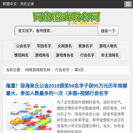
繁體中文
浏览记录
公会名字
军团名字
女网游名
家族名字
游戏人物名
情侣网名
游戏网名
游戏角色名
行会名字
非主流网名
当前位置：
网络游戏取名网
>
行会名字
>
第8页
隆重！琼海吴氏公会2018颁奖59名学子获95万元历年规模
最大、参加人数最多的一次（多图+视频行会名字
为了正在家族外营制好读书、读好书空气，
激励泛博宗亲学女勤奋进修，蹈厉奋发，8月
18日上午，琼海市吴氏公会、琼海市吴贤秀
研究会2018年奖学金、帮学金颁奖大会正在
琼海市少年文化宫隆沉举行。当天，分布全
国各地的琼海市...