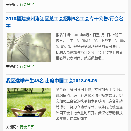
关键词：
行会名字
2018福建泉州洛江区总工会招聘6名工会专干公告-行会名
字
报名时间：2018年8月27日至9月7日(上班工
做日，上午：8：30-12：00、下战书：3：00-
6：00。3、报名采纳现场报名的体例进行。
招聘人员需填写洛江区分工会工会博干聘请
报名登记表附件，然后照顾报...
关键词：
行会名字
我区选举产生45名 出席中国工会2018-09-06
坚苦职工解困脱困工做，持续加强工会下层
组织扶植，进一步深化劳动和技术竞赛，切
实加强工会党的扶植和本身扶植，连合带动
泛博职工努力立功新时代，以劣同成就驱逐
外国工会十七大胜利召开。步深化劳动和技
术竞赛，切实加强工...
关键词：
行会名字