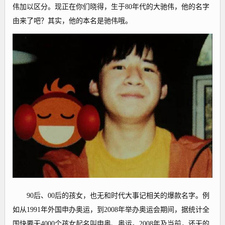
伟加以区分。现正在你们晓得，生于80年代的大驰伟，他的名字
由来了吧？其实，他的本名是驰伟哦。
90后、00后的孩女，也无和时代大事记相关的爆款名字。例
如从1991年外国申办奥运，到2008年举办奥运会期间，据统计全
国快要无4000个孩女起名叫申奥、奥运。2008年及当前，还无的