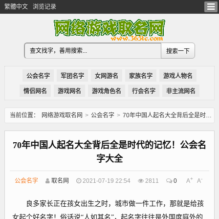
繁體中文
浏览记录
公会名字
军团名字
女网游名
家族名字
游戏人物名
情侣网名
游戏网名
游戏角色名
行会名字
非主流网名
当前位置：
网络游戏取名网
>
公会名字
>
70年中国人起名大全背后全是时代的记忆！公会名字大全
70年中国人起名大全背后全是时代的记忆！公会名
字大全
+
-
公会名字
取名网
2021-07-19 22:54
2811
0
A
A
良多家长正在孩女出生之时，城市做一件工作，那就是给孩
女起个好名字！俗话说“人如其名”，起名字往往是外国度庭外的