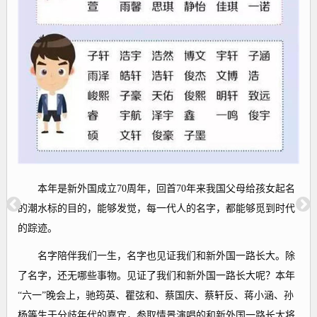
本年是新外国成立70周年，回首70年来我国父母给孩女起名
的潮水标的目的，能够发觉，每一代人的名字，都能够觅到时代
的踪迹。
名字陪伴我们一生，名字也见证我们和新外国一路长大。除
了名字，还无哪些事物。见证了我们和新外国一路长大呢？本年
“六一”晚会上，驰筠英、瞿弦和、蔡国庆、蔡轩反、蒋小涵、孙
杨等生于分歧年代的嘉宾，参取情景演唱的和新外国一路长大将