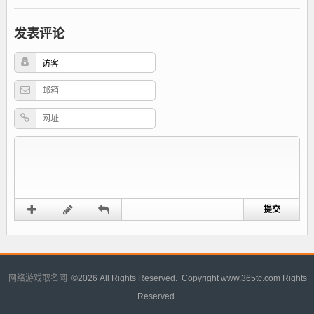
发表评论
网络游戏取名网
©
2026 All Rights Reserved. Copyright www.365tc.com Rights
Reserved.