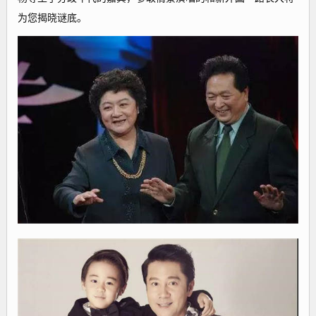
为您揭晓谜底。