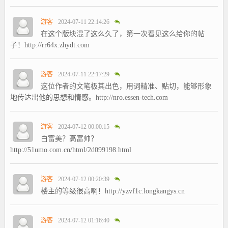
游客
2024-07-11 22:14:26
在这个版块混了这么久了，第一次看见这么给你的帖
子！http://rr64x.zhydt.com
游客
2024-07-11 22:17:29
这位作者的文笔极其出色，用词精准、贴切，能够形象
地传达出他的思想和情感。http://nro.essen-tech.com
游客
2024-07-12 00:00:15
白富美？高富帅？
http://51umo.com.cn/html/2d099198.html
游客
2024-07-12 00:20:39
楼主的等级很高啊！http://yzvf1c.longkangys.cn
游客
2024-07-12 01:16:40