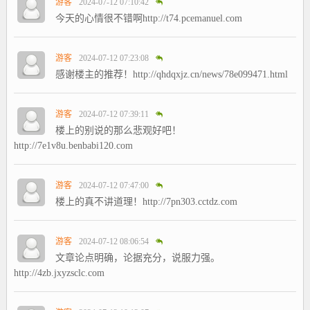
游客
2024-07-12 07:10:42
今天的心情很不错啊http://t74.pcemanuel.com
游客
2024-07-12 07:23:08
感谢楼主的推荐！http://qhdqxjz.cn/news/78e099471.html
游客
2024-07-12 07:39:11
楼上的别说的那么悲观好吧！
http://7e1v8u.benbabi120.com
游客
2024-07-12 07:47:00
楼上的真不讲道理！http://7pn303.cctdz.com
游客
2024-07-12 08:06:54
文章论点明确，论据充分，说服力强。
http://4zb.jxyzsclc.com