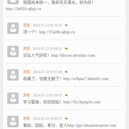
祖国尚未统一，我却天天灌水，好内疚！
http://3zt924.njbjjt.cn
游客
2024-07-12 01:16:50
顶一个！http://37ar0b.njbjjt.cn
游客
2024-07-12 03:09:32
论坛人气好旺！http://kbxwe.shruiduo.com
游客
2024-07-12 03:21:08
收藏了，怕楼主删了！http://u3bpm7.khemllc.com
游客
2024-07-12 03:58:07
学习雷锋，好好回帖！http://5ly.lkjmpcb.com
游客
2024-07-12 04:00:37
看帖、回帖、拿分、走人http://gur.lubaoenterprise.com