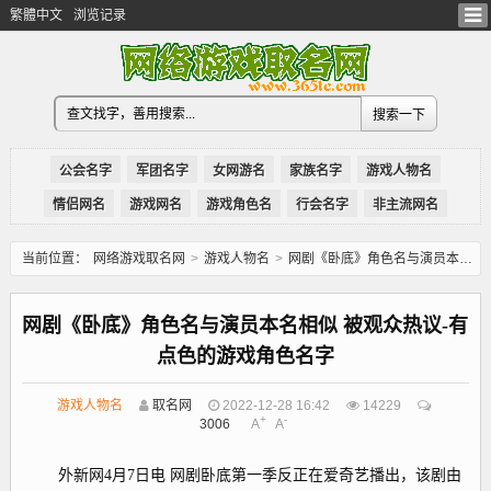
繁體中文
浏览记录
公会名字
军团名字
女网游名
家族名字
游戏人物名
情侣网名
游戏网名
游戏角色名
行会名字
非主流网名
当前位置：
网络游戏取名网
>
游戏人物名
>
网剧《卧底》角色名与演员本名相似 被观众热议-有点色的游戏角色名字
网剧《卧底》角色名与演员本名相似 被观众热议-有
点色的游戏角色名字
游戏人物名
取名网
2022-12-28 16:42
14229
+
-
3006
A
A
外新网4月7日电 网剧卧底第一季反正在爱奇艺播出，该剧由