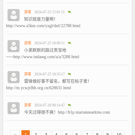
游客
2024-07-25 15:01:51
知识就是力量啊！
http://www.a5km.com/yxgl/dnf/22788.html
游客
2024-07-25 18:09:11
小弟默默的路过贵宝地
~~~http://www.indaseg.com/a/a/3288.html
游客
2024-07-25 18:33:17
雷锋做好事不留名，都写在帖子里！
http://m.ycscjrlhh.org.cn/628631.html
游客
2024-07-26 00:14:47
今天过得很不爽！http://h1p.mariannearkins.com
‹‹
1
2
3
4
5
6
7
8
9
10