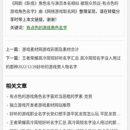
《
网剧《卧底》角色名与演员本名相似 被观众热议-有点色的
游戏角色名字
》由《
网络游戏取名网
》整理呈现，请在转载分
享时带上本文链接，谢谢！
关键词：
有点色的游戏角色名字
上一篇：
游戏素材网游戏彩图及素材合计
下一篇：
王者荣耀高冷简短好听名字汇总 高冷简短名字没人用过
的那种2022/12/28好听的游戏男人物名字
相关文章
有点色的游戏角色名字喜欢当恶棍的罗素·克劳
独立游戏开发者游戏素材网站推荐
好听的游戏职业名字长安幻想手游平民龙宫怎么玩 平民龙宫玩法解析
王者荣耀高冷简短好听名字汇总 高冷简短名字没人用过的那种2022/12/28好听的游戏男人物名字