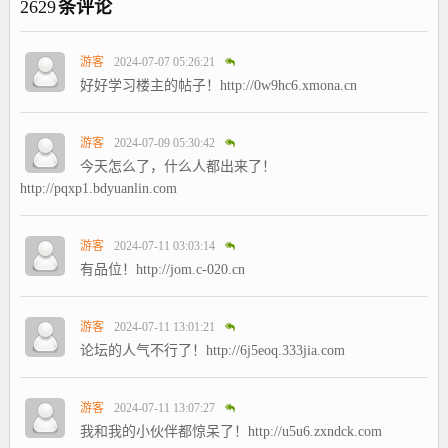
2629
条评论
游客
2024-07-07 05:26:21
好好学习楼主的帖子！http://0w9hc6.xmona.cn
游客
2024-07-09 05:30:42
今天怎么了，什么人都出来了！
http://pqxp1.bdyuanlin.com
游客
2024-07-11 03:03:14
有品位！http://jom.c-020.cn
游客
2024-07-11 13:01:21
论坛的人气不行了！http://6j5eoq.333jia.com
游客
2024-07-11 13:07:27
我和我的小伙伴都惊呆了！http://u5u6.zxndck.com