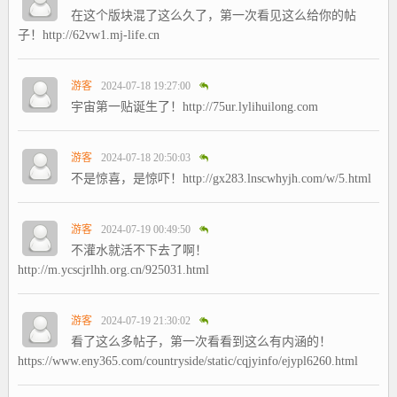
在这个版块混了这么久了，第一次看见这么给你的帖
子！http://62vw1.mj-life.cn
游客
2024-07-18 19:27:00
宇宙第一贴诞生了！http://75ur.lylihuilong.com
游客
2024-07-18 20:50:03
不是惊喜，是惊吓！http://gx283.lnscwhyjh.com/w/5.html
游客
2024-07-19 00:49:50
不灌水就活不下去了啊！
http://m.ycscjrlhh.org.cn/925031.html
游客
2024-07-19 21:30:02
看了这么多帖子，第一次看看到这么有内涵的！
https://www.eny365.com/countryside/static/cqjyinfo/ejypl6260.html