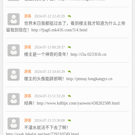
游客
2024-07-12 22:45:29
世界末日我都挺过去了，看到楼主我才知道为什么上帝
留我到现在！http://fjag6.mk416.com/5/4.html
游客
2024-07-13 00:29:37
楼主是一个神奇的青年！http://i5u.0233l1b.cn
游客
2024-07-13 10:45:29
楼主的头像能辟邪啊！http://ptmay.longkangys.cn
游客
2024-07-13 11:53:20
经典！http://www.kdhlpt.com/yaowen/438202588.html
游客
2024-07-13 15:50:08
不灌水就活不下去了啊！
http://xaak.lekelai.net/test/729210749.html