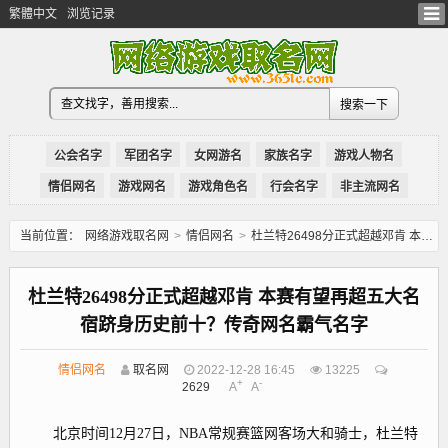
繁體中文
浏览记录
公会名字
军团名字
女网游名
家族名字
游戏人物名
情侣网名
游戏网名
游戏角色名
行会名字
非主流网名
当前位置：
网络游戏取名网
>
情侣网名
>
杜兰特26498分正式超越邓肯 本赛有望再超五大名宿跻身历史前十？传奇网名霸气名字
杜兰特26498分正式超越邓肯 本赛有望再超五大名
宿跻身历史前十？传奇网名霸气名字
情侣网名
取名网
2022-12-28 16:45
13225
+
-
2629
A
A
北京时间12月27日，NBA常规赛篮网客场大和骑士，杜兰特