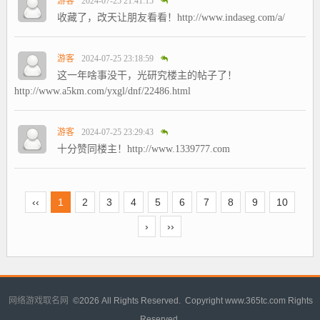
游客
2024-07-25 21:41:15
收藏了，改天让朋友看看！http://www.indaseg.com/a/
游客
2024-07-25 23:18:59
这一年啥事没干，光研究楼主的帖子了！
http://www.a5km.com/yxgl/dnf/22486.html
游客
2024-07-25 23:29:43
十分赞同楼主！http://www.1339777.com
‹‹
1
2
3
4
5
6
7
8
9
10
›
››
网络游戏取名网
©
2026 All Rights Reserved. Copyright www.365tc.com Rights
Reserved.