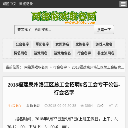
繁體中文
浏览记录
公会名字
军团名字
女网游名
家族名字
游戏人物名
情侣网名
游戏网名
游戏角色名
行会名字
非主流网名
当前位置：
网络游戏取名网
>
行会名字
>
2018福建泉州洛江区总工会招聘6名工会专干公告-行会名字
2018福建泉州洛江区总工会招聘6名工会专干公告-
行会名字
+
-
行会名字
取名网
2018-09-06 20:38
3664
0
A
A
报名时间：2018年8月27日至9月7日(上班工做日，上午：8：
30-12：00、下战书：3：00-6：00)。