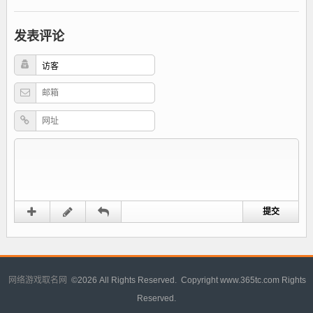
发表评论
网络游戏取名网
©
2026 All Rights Reserved. Copyright www.365tc.com Rights
Reserved.