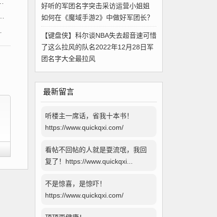
好听的军团名字突击采访运营小姐姐
如何在《魔域手游2》中做好军团长？
【键盘侠】科尔谈NBA失去超音速可惜
了这么拉风的队名2022年12月28日军
团名字大全最拉风
最新留言
听楼主一席话，省我十本书！
https://www.quickqxi.com/
看帖不回帖的人就是耍流氓，我回
复了！https://www.quickqxi...
不是惊喜，是惊吓！
https://www.quickqxi.com/