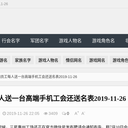
-26
行会名字
军团名字
游戏人物名
游戏角色名
游名
家族名字
游戏人物名
情侣网名
游戏网名
游戏角
工每人送一台高端手机工会还送名表2019-11-26
一台高端手机工会还送名表2019-11-26
+
-
2019-11-26 22:05
3409
0
A
A
，三星惠州工场还正在官方微信号发布聘请会通知布告，称7月10日会