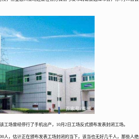
工场曾经停行了手机出产，10月2日工场反式颁布发表封闭工场。
000人，估计正在颁布发表工场封闭的当下，该当也无好几千人，那些人绝