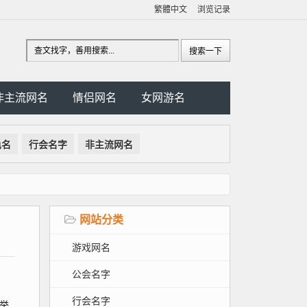
繁體中文
浏览记录
非主流网名
情侣网名
女网游名
色名
行会名字
非主流网名
网站分类
游戏网名
公会名字
行会名字
举