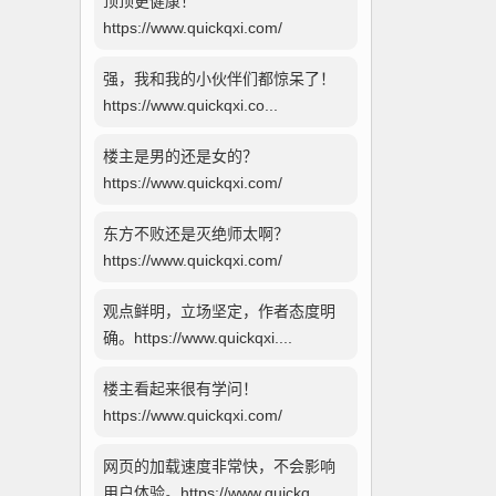
顶顶更健康！
https://www.quickqxi.com/
强，我和我的小伙伴们都惊呆了！
https://www.quickqxi.co...
楼主是男的还是女的？
https://www.quickqxi.com/
东方不败还是灭绝师太啊？
https://www.quickqxi.com/
观点鲜明，立场坚定，作者态度明
确。https://www.quickqxi....
楼主看起来很有学问！
https://www.quickqxi.com/
网页的加载速度非常快，不会影响
用户体验。https://www.quickq...