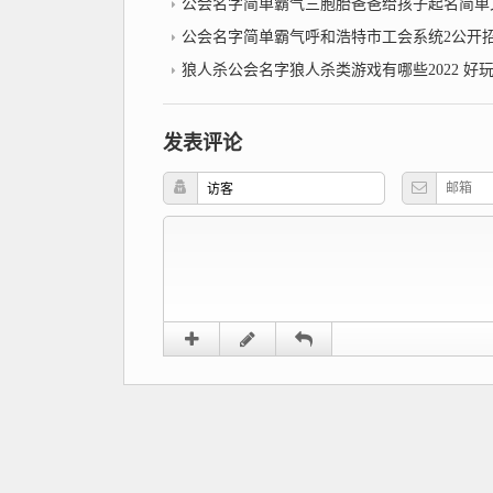
公会名字简单霸气三胞胎爸爸给孩子起名简单又不失霸气看了
公会名字简单霸气呼和浩特市工会系统2公开招聘社会化工会
狼人杀公会名字狼人杀类游戏有哪些2022 好玩的狼人
发表评论