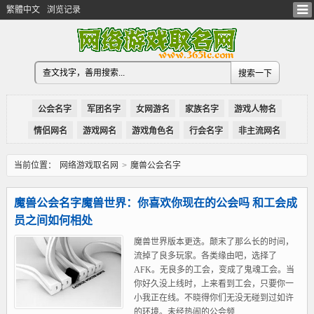
繁體中文
浏览记录
公会名字
军团名字
女网游名
家族名字
游戏人物名
情侣网名
游戏网名
游戏角色名
行会名字
非主流网名
当前位置：
网络游戏取名网
>
魔兽公会名字
魔兽公会名字魔兽世界：你喜欢你现在的公会吗 和工会成
员之间如何相处
魔兽世界版本更迭。颠末了那么长的时间，
流掉了良多玩家。各类缘由吧，选择了
AFK。无良多的工会，变成了鬼魂工会。当
你好久没上线时，上来看到工会，只要你一
小我正在线。不晓得你们无没无碰到过如许
的环境。未经热闹的公会频...