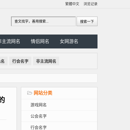
繁體中文
浏览记录
非主流网名
情侣网名
女网游名
色名
行会名字
非主流网名
网站分类
的
游戏网名
公会名字
行会名字