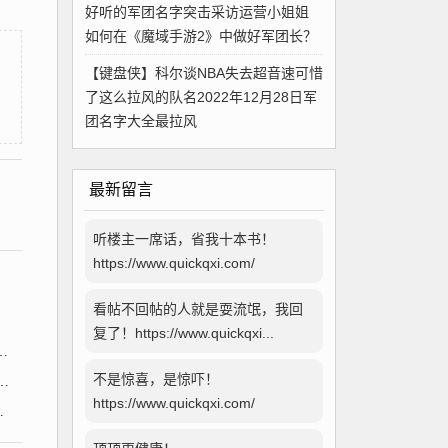
好听的军团名字突击采访运营小姐姐
如何在《魔域手游2》中做好军团长？
，
【键盘侠】科尔谈NBA失去超音速可惜
了这么拉风的队名2022年12月28日军
团名字大全最拉风
最新留言
听楼主一席话，省我十本书！
https://www.quickqxi.com/
看帖不回帖的人就是耍流氓，我回
复了！https://www.quickqxi...
不是惊喜，是惊吓！
https://www.quickqxi.com/