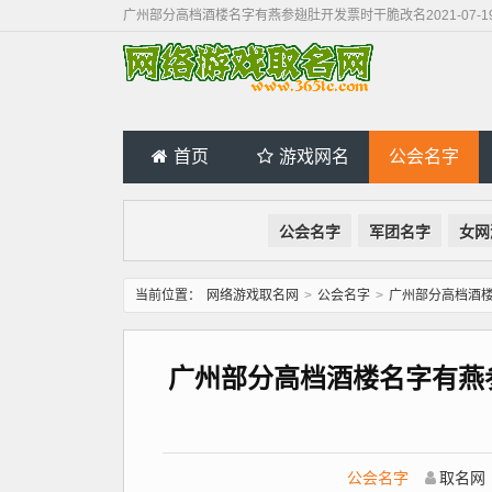
广州部分高档酒楼名字有燕参翅肚开发票时干脆改名2021-07-
首页
游戏网名
公会名字
公会名字
军团名字
女网
当前位置：
网络游戏取名网
>
公会名字
>
广州部分高档酒楼
广州部分高档酒楼名字有燕参翅
公会名字
取名网