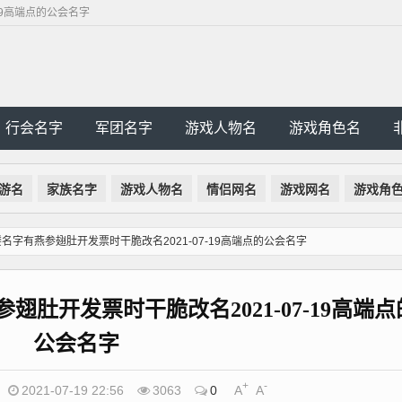
19高端点的公会名字
行会名字
军团名字
游戏人物名
游戏角色名
游名
家族名字
游戏人物名
情侣网名
游戏网名
游戏角
名字有燕参翅肚开发票时干脆改名2021-07-19高端点的公会名字
肚开发票时干脆改名2021-07-19高端点
公会名字
+
-
2021-07-19 22:56
3063
0
A
A