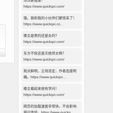
顶顶更健康！
https://www.quickqxi.com/
强，我和我的小伙伴们都惊呆了！
https://www.quickqxi.co...
楼主是男的还是女的？
https://www.quickqxi.com/
东方不败还是灭绝师太啊？
https://www.quickqxi.com/
观点鲜明，立场坚定，作者态度明
确。https://www.quickqxi....
楼主看起来很有学问！
https://www.quickqxi.com/
网页的加载速度非常快，不会影响
用户体验。https://www.quickq...