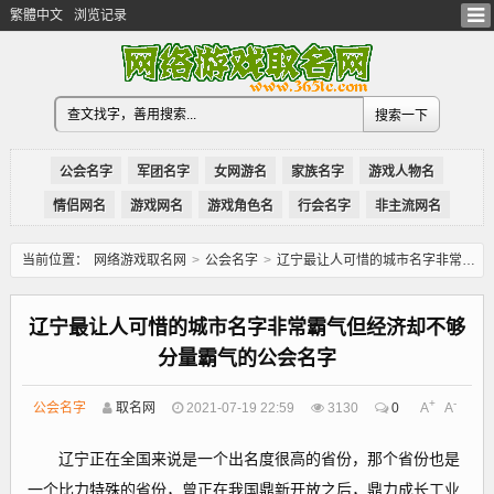
繁體中文
浏览记录
公会名字
军团名字
女网游名
家族名字
游戏人物名
情侣网名
游戏网名
游戏角色名
行会名字
非主流网名
当前位置：
网络游戏取名网
>
公会名字
>
辽宁最让人可惜的城市名字非常霸气但经济却不够分量霸气的公会名字
辽宁最让人可惜的城市名字非常霸气但经济却不够
分量霸气的公会名字
+
-
公会名字
取名网
2021-07-19 22:59
3130
0
A
A
辽宁正在全国来说是一个出名度很高的省份，那个省份也是
一个比力特殊的省份，曾正在我国鼎新开放之后，鼎力成长工业