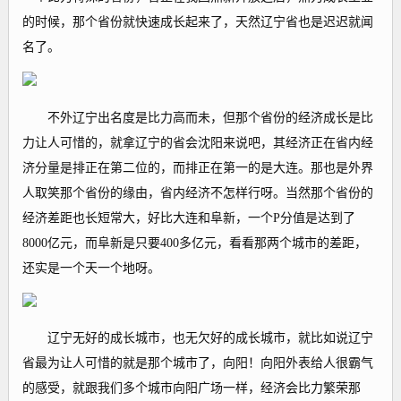
的时候，那个省份就快速成长起来了，天然辽宁省也是迟迟就闻
名了。
不外辽宁出名度是比力高而未，但那个省份的经济成长是比
力让人可惜的，就拿辽宁的省会沈阳来说吧，其经济正在省内经
济分量是排正在第二位的，而排正在第一的是大连。那也是外界
人取笑那个省份的缘由，省内经济不怎样行呀。当然那个省份的
经济差距也长短常大，好比大连和阜新，一个P分值是达到了
8000亿元，而阜新是只要400多亿元，看看那两个城市的差距，
还实是一个天一个地呀。
辽宁无好的成长城市，也无欠好的成长城市，就比如说辽宁
省最为让人可惜的就是那个城市了，向阳！向阳外表给人很霸气
的感受，就跟我们多个城市向阳广场一样，经济会比力繁荣那